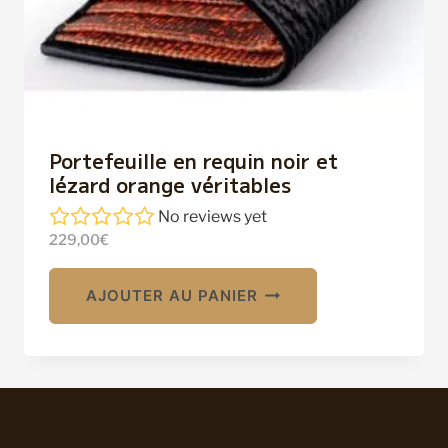
Portefeuille en requin noir et
lézard orange véritables
No reviews yet
229,00
€
AJOUTER AU PANIER