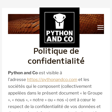
Aller
au
contenu
Politique de
confidentialité
Python and Co
est visible à
l’adresse
https://pythonandco.com
et les
sociétés qui le composent (collectivement
appelées dans le présent document « le Groupe
», « nous », « notre » ou « nos ») ont à cœur le
respect de la confidentialité de vos données et