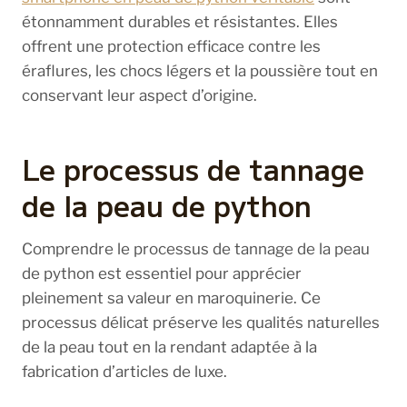
étonnamment durables et résistantes. Elles
offrent une protection efficace contre les
éraflures, les chocs légers et la poussière tout en
conservant leur aspect d’origine.
Le processus de tannage
de la peau de python
Comprendre le processus de tannage de la peau
de python est essentiel pour apprécier
pleinement sa valeur en maroquinerie. Ce
processus délicat préserve les qualités naturelles
de la peau tout en la rendant adaptée à la
fabrication d’articles de luxe.