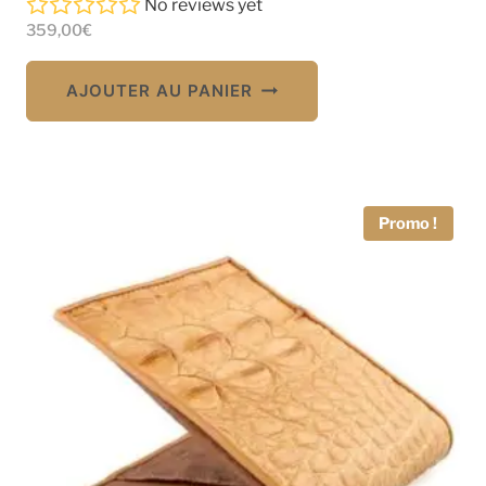
No reviews yet
359,00
€
AJOUTER AU PANIER
Promo !