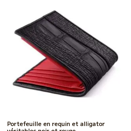
Portefeuille en requin et alligator
véritables noir et rouge