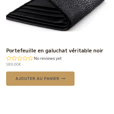
Portefeuille en galuchat véritable noir
No reviews yet
189,00
€
AJOUTER AU PANIER