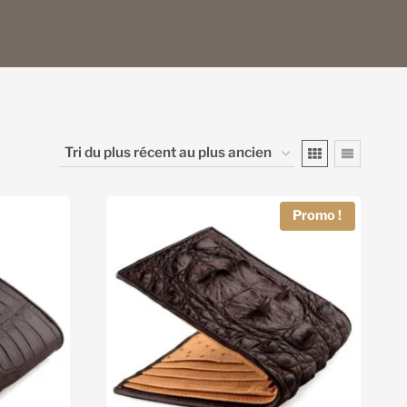
Promo !