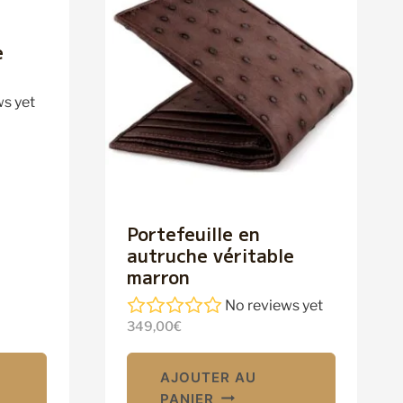
e
s yet
Portefeuille en
autruche véritable
marron
No reviews yet
349,00
€
AJOUTER AU
PANIER