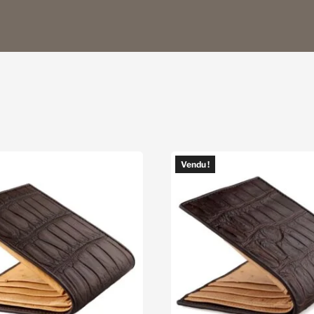
Vendu !