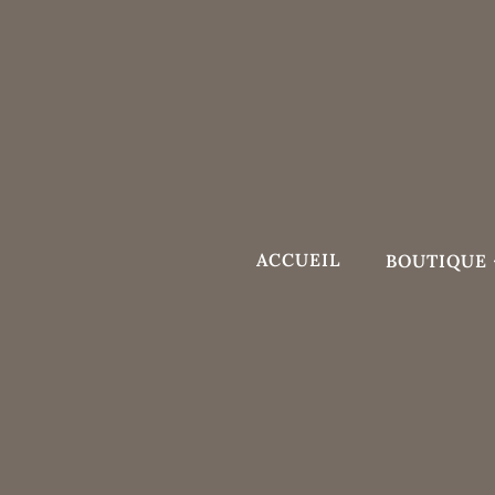
Aller
au
contenu
ACCUEIL
BOUTIQUE