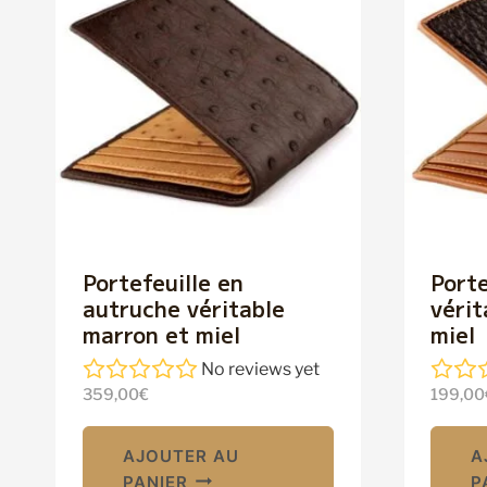
Portefeuille en
Porte
autruche véritable
vérit
marron et miel
miel
No reviews yet
359,00
€
199,00
AJOUTER AU
A
PANIER
P