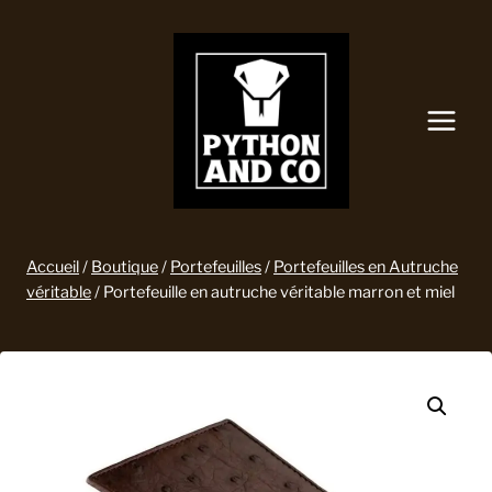
Aller
au
contenu
Accueil
/
Boutique
/
Portefeuilles
/
Portefeuilles en Autruche
véritable
/
Portefeuille en autruche véritable marron et miel