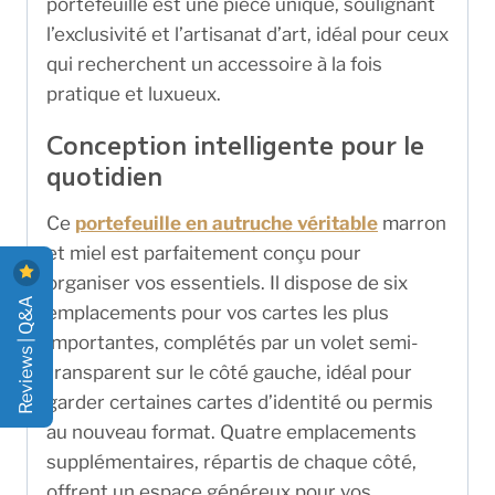
portefeuille est une pièce unique, soulignant
l’exclusivité et l’artisanat d’art, idéal pour ceux
qui recherchent un accessoire à la fois
pratique et luxueux.
Conception intelligente pour le
quotidien
Ce
portefeuille en autruche véritable
marron
et miel est parfaitement conçu pour
organiser vos essentiels. Il dispose de six
Reviews | Q&A
emplacements pour vos cartes les plus
importantes, complétés par un volet semi-
transparent sur le côté gauche, idéal pour
garder certaines cartes d’identité ou permis
au nouveau format. Quatre emplacements
supplémentaires, répartis de chaque côté,
offrent un espace généreux pour vos