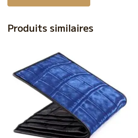
était :
est :
449,00€.
349,00€.
Produits similaires