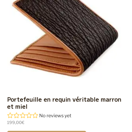
Portefeuille en requin véritable marron
et miel
No reviews yet
199,00
€