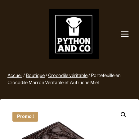
Aller
au
contenu
Accueil
/
Boutique
/
Crocodile véritable
/
Portefeuille en
Crocodile Marron Véritable et Autruche Miel
Promo !