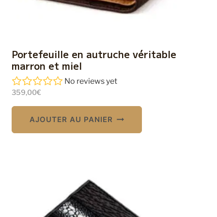
Portefeuille en autruche véritable
marron et miel
No reviews yet
359,00
€
AJOUTER AU PANIER