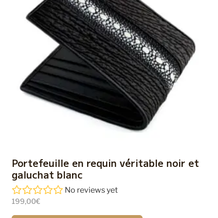
Portefeuille en requin véritable noir et
galuchat blanc
No reviews yet
199,00
€