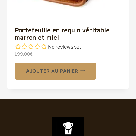
Portefeuille en requin véritable
marron et miel
No reviews yet
199,00
€
AJOUTER AU PANIER