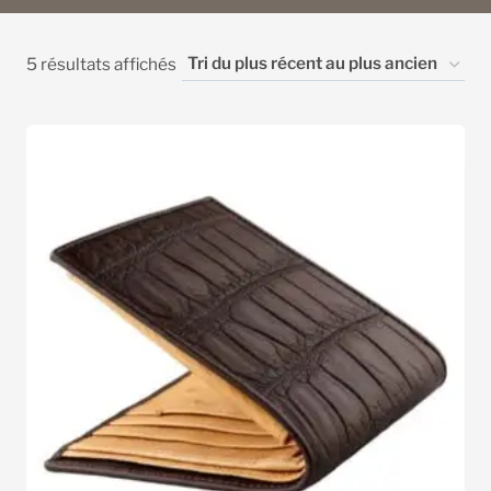
Trié
5 résultats affichés
du
plus
récent
au
plus
ancien