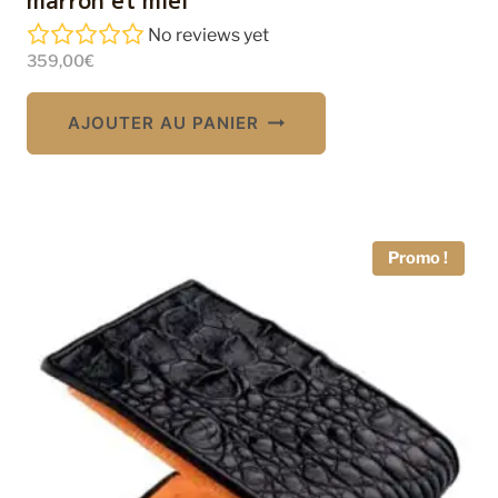
No reviews yet
359,00
€
AJOUTER AU PANIER
Promo !