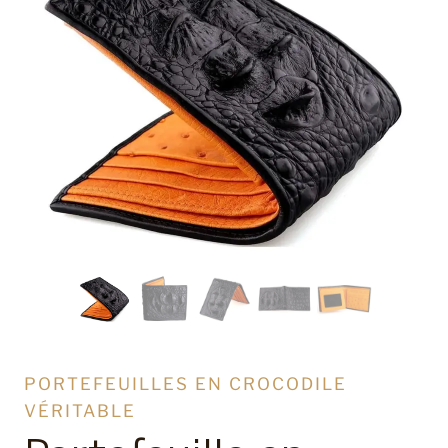
PORTEFEUILLES EN CROCODILE
VÉRITABLE