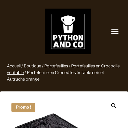
Aller
au
contenu
Accueil
/
Boutique
/
Portefeuilles
/
Portefeuilles en Crocodile
véritable
/
Portefeuille en Crocodile véritable noir et
Autruche orange
Promo !