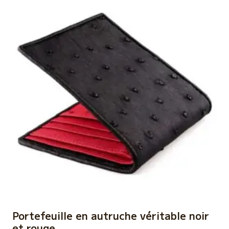
Portefeuille en autruche véritable noir
et rouge