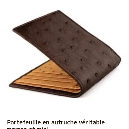
Portefeuille en autruche véritable
marron et miel