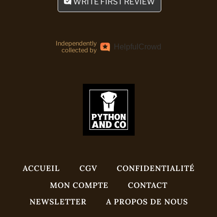
WRITE FIRST REVIEW
Independently
Helpful
Crowd
collected by
ACCUEIL
CGV
CONFIDENTIALITÉ
MON COMPTE
CONTACT
NEWSLETTER
A PROPOS DE NOUS