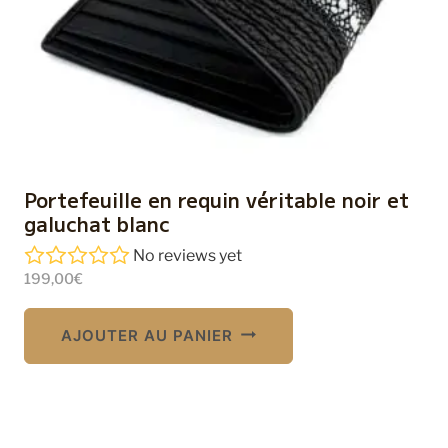
Portefeuille en requin véritable noir et
galuchat blanc
No reviews yet
199,00
€
AJOUTER AU PANIER